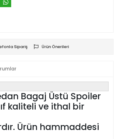
efonla Sipariş
Ürün Önerileri
rumlar
edan Bagaj Üstü Spoiler
 kaliteli ve ithal bir
vardır. Ürün hammaddesi
.