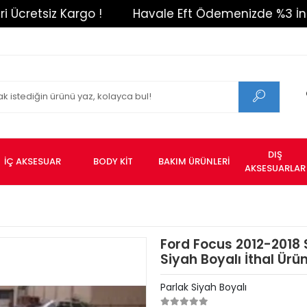
tsiz Kargo !
Havale Eft Ödemenizde %3 İndirim !
DIŞ
İÇ AKSESUAR
BODY KİT
BAKIM ÜRÜNLERİ
AKSESUARLAR
Ford Focus 2012-2018 
Siyah Boyalı İthal Ürün
Parlak Siyah Boyalı