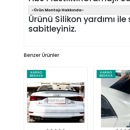
-Ürün Montajı Hakkında-
Ürünü Silikon yardımı ile s
sabitleyiniz.
Benzer Ürünler
KARGO
KARGO
BEDAVA
BEDAVA