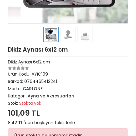
Dikiz Aynası 6x12 cm
Dikiz Aynası 6x12 cm
Ürün Kodu:
AYIC109
Barkod:
0764465412241
Marka:
CARLONE
Kategori:
Ayna ve Aksesuarları
Stok:
Stokta yok
101,09 TL
8,42 TL 'den başlayan taksitlerle
Ürün stokta bulunmamaktadır.