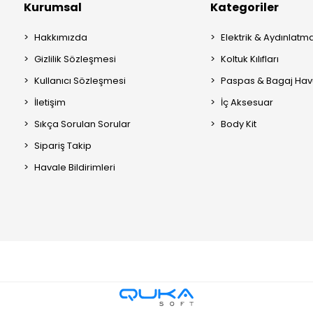
Kurumsal
Kategoriler
Hakkımızda
Elektrik & Aydınlatm
Gizlilik Sözleşmesi
Koltuk Kılıfları
Kullanıcı Sözleşmesi
Paspas & Bagaj Hav
İletişim
İç Aksesuar
Sıkça Sorulan Sorular
Body Kit
Sipariş Takip
Havale Bildirimleri