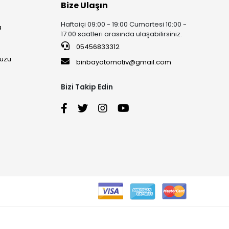
Bize Ulaşın
Haftaiçi 09:00 - 19:00 Cumartesi 10:00 -
a
17:00 saatleri arasında ulaşabilirsiniz.
05456833312
uzu
binbayotomotiv@gmail.com
Bizi Takip Edin