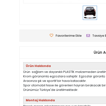
Favorilerime Ekle
Tavsiye 
Ürün A
Ürün Hakkında
Ürün sağlam ve dayanıklı PLASTİK malzemeden üretilm
Krom görünümlü egzozlara sahiptir. Egzozlar görüntü a
Aracınza şık ve sportif bir hava katacaktır.
Spor otomobil hisse ile görenleri hayran bırakacak bir
Ürünümüz Türkiye'de üretilmektedir.
Montaj Hakkında