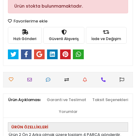
Ürün stokta bulunmamaktadır.
Favorilerime ekle
Hızlı Gönderi
Güvenli Alışveriş
İade ve Değişim
Ürün Açıklaması
Garanti ve Teslimat
Taksit Seçenekleri
Yorumlar
ÜRÜN ÖZELLİKLERİ
·Ürün 2 Ön 2 Arka olmak üzere toplam 4 PARÇA gönderilir.