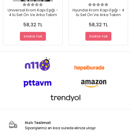
Universal Krom Kapı Eşiği -
Hyundai Krom Kapı Eşiği - 4
4 lü Set Ön Ve Arka Takım
lü Set Ön Ve Arka Takım
58,32 TL
58,32 TL
Stokta Yok
Stokta Yok
Hızlı Teslimat
Siparişleriniz en kısa sürede elinize ulaşır.