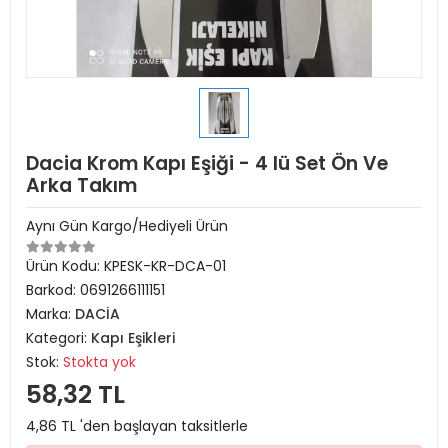
Dacia Krom Kapı Eşiği - 4 lü Set Ön Ve
Arka Takım
Aynı Gün Kargo/Hediyeli Ürün
Ürün Kodu:
KPESK-KR-DCA-01
Barkod:
0691266111151
Marka:
DACİA
Kategori:
Kapı Eşikleri
Stok:
Stokta yok
58,32 TL
4,86 TL 'den başlayan taksitlerle