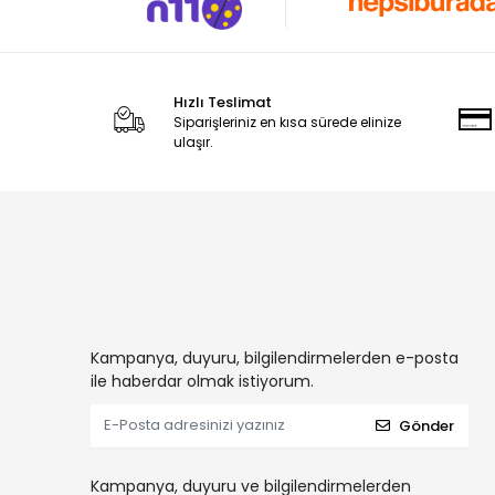
Hızlı Teslimat
Siparişleriniz en kısa sürede elinize
ulaşır.
Kampanya, duyuru, bilgilendirmelerden e-posta
ile haberdar olmak istiyorum.
Gönder
Kampanya, duyuru ve bilgilendirmelerden