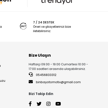
7 / 24 DESTEK
ya
Öneri ve şikayetlerinizi bize
iletebilirsiniz.
Bize Ulaşın
Haftaiçi 09:00 - 19:00 Cumartesi 10:00 -
a
17:00 saatleri arasında ulaşabilirsiniz.
05456833312
uzu
binbayotomotiv@gmail.com
Bizi Takip Edin