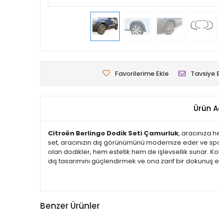
Favorilerime Ekle
Tavsiye 
Ürün A
Citroën Berlingo Dodik Seti Çamurluk
, aracınıza 
set, aracınızın dış görünümünü modernize eder ve spor
olan dodikler, hem estetik hem de işlevsellik sunar. Ko
dış tasarımını güçlendirmek ve ona zarif bir dokunuş ekl
Benzer Ürünler