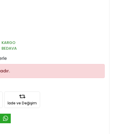
KARGO
BEDAVA
erle
adır.
İade ve Değişim