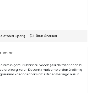
Telefonla Sipariş
Ürün Önerileri
rumlar
ingo'nuzun çamurluklarına uyacak şekilde tasarlanan bu
belere karşı korur. Dayanıklı malzemelerden üretilmiş
r görünüm kazandırabilirsiniz. Citroën Berlingo'nuzun