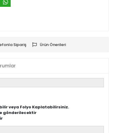
efonla Sipariş
Ürün Önerileri
rumlar
lir veya Folyo Kaplatabilirsiniz.
e gönderilecektir
ir