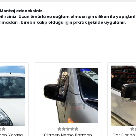
 Montaj edeceksiniz.
ilirsiniz. Uzun ömürlü ve sağlam olması için silikon ile yapıştırıl
adan , birebir kalıp olduğu için pratik şekilde uygulanır.
man Yarasa
Citroen Nemo Batman
Fiat Fiori