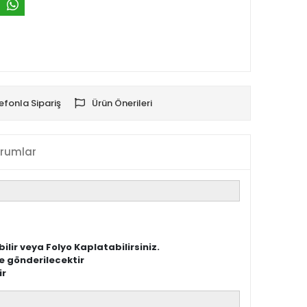
efonla Sipariş
Ürün Önerileri
rumlar
lir veya Folyo Kaplatabilirsiniz.
e gönderilecektir
ir