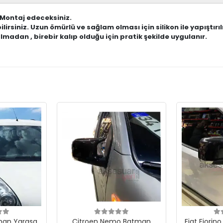
 Montaj edeceksiniz.
ilirsiniz. Uzun ömürlü ve sağlam olması için silikon ile yapıştırıl
adan , birebir kalıp olduğu için pratik şekilde uygulanır.
man Yarasa
Citroen Nemo Batman
Fiat Fiori