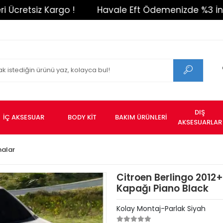
tsiz Kargo !
Havale Eft Ödemenizde %3 İndirim 
DIŞ
İÇ AKSESUAR
BODY KİT
BAKIM ÜRÜNLERİ
AKSESUARLAR
nalar
Citroen Berlingo 201
Kapağı Piano Black
Kolay Montaj-Parlak Siyah