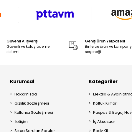
Güvenli Alışveriş
Geniş Ürün Yelpazesi
Güvenli ve kolay ödeme
Binlerce ürün ve kampan
sistemi
seçeneği
Kurumsal
Kategoriler
Hakkımızda
Elektrik & Aydınlatm
Gizlilik Sözleşmesi
Koltuk Kılıfları
Kullanıcı Sözleşmesi
Paspas & Bagaj Hav
İletişim
İç Aksesuar
Sıkça Sorulan Sorular
Body Kit