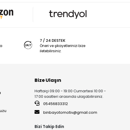
7 / 24 DESTEK
ya
Öneri ve şikayetlerinizi bize
iletebilirsiniz.
Bize Ulaşın
Haftaiçi 09:00 - 19:00 Cumartesi 10:00 -
a
17:00 saatleri arasında ulaşabilirsiniz.
05456833312
uzu
binbayotomotiv@gmail.com
Bizi Takip Edin