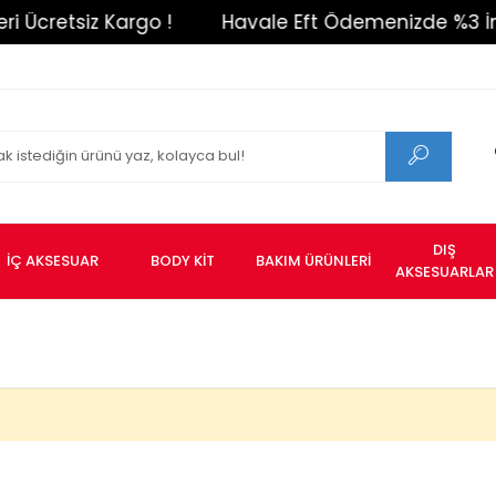
i Ücretsiz Kargo !
Havale Eft Ödemenizde %3 İndi
DIŞ
İÇ AKSESUAR
BODY KİT
BAKIM ÜRÜNLERİ
AKSESUARLAR