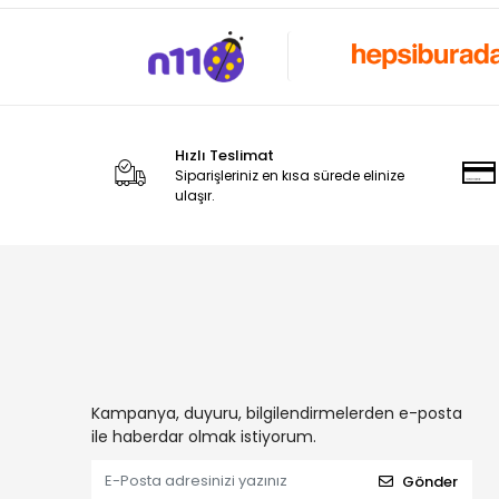
Hızlı Teslimat
Siparişleriniz en kısa sürede elinize
ulaşır.
Kampanya, duyuru, bilgilendirmelerden e-posta
ile haberdar olmak istiyorum.
Gönder