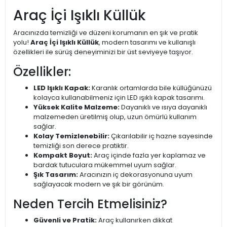
Araç İçi Işıklı Küllük
Aracınızda temizliği ve düzeni korumanın en şık ve pratik
yolu!
Araç İçi Işıklı Küllük
, modern tasarımı ve kullanışlı
özellikleri ile sürüş deneyiminizi bir üst seviyeye taşıyor.
Özellikler:
LED Işıklı Kapak:
Karanlık ortamlarda bile küllüğünüzü
kolayca kullanabilmeniz için LED ışıklı kapak tasarımı.
Yüksek Kalite Malzeme:
Dayanıklı ve ısıya dayanıklı
malzemeden üretilmiş olup, uzun ömürlü kullanım
sağlar.
Kolay Temizlenebilir:
Çıkarılabilir iç hazne sayesinde
temizliği son derece pratiktir.
Kompakt Boyut:
Araç içinde fazla yer kaplamaz ve
bardak tutuculara mükemmel uyum sağlar.
Şık Tasarım:
Aracınızın iç dekorasyonuna uyum
sağlayacak modern ve şık bir görünüm.
Neden Tercih Etmelisiniz?
Güvenli ve Pratik:
Araç kullanırken dikkat