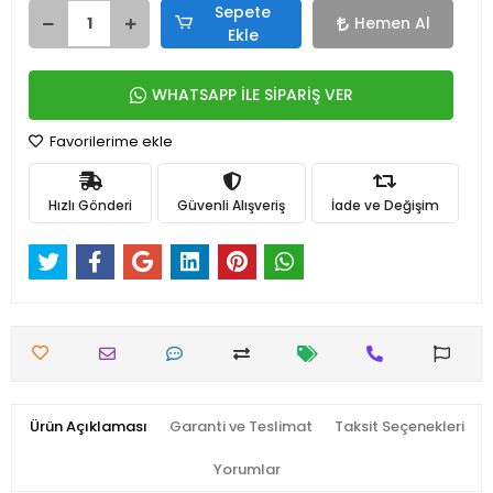
Sepete
Hemen Al
Ekle
WHATSAPP İLE SİPARİŞ VER
Favorilerime ekle
Hızlı Gönderi
Güvenli Alışveriş
İade ve Değişim
Ürün Açıklaması
Garanti ve Teslimat
Taksit Seçenekleri
Yorumlar