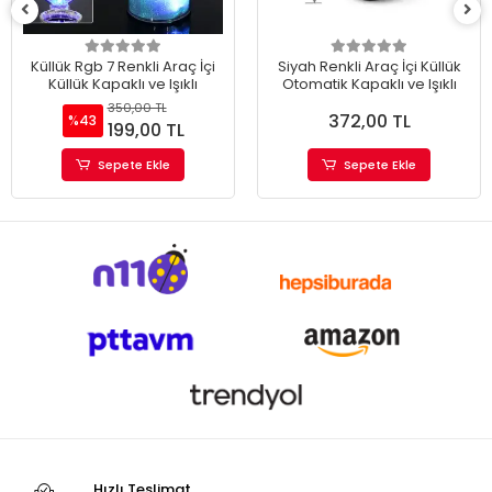
Küllük Rgb 7 Renkli Araç İçi
Siyah Renkli Araç İçi Küllük
Küllük Kapaklı ve Işıklı
Otomatik Kapaklı ve Işıklı
350,00 TL
372,00 TL
%43
199,00 TL
Sepete Ekle
Sepete Ekle
Hızlı Teslimat