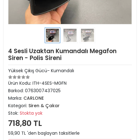
4 Sesli Uzaktan Kumandalı Megafon
Siren - Polis Sireni
Yüksek Çıkış Gücü- Kumandalı
Ürün Kodu:
ITH-4SES-MGFN
Barkod:
0763007437025
Marka:
CARLONE
Kategori:
Siren & Çakar
Stok:
Stokta yok
718,80 TL
59,90 TL 'den başlayan taksitlerle