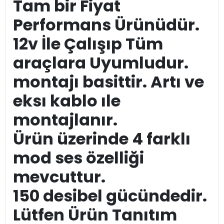
Tam bir Fiyat
Performans Ürünüdür.
12v İle Çalışıp Tüm
araçlara Uyumludur.
montajı basittir. Artı ve
eksı kablo ıle
montajlanır.
Ürün üzerinde 4 farklı
mod ses özelliği
mevcuttur.
150 desibel gücündedir.
Lütfen Ürün Tanıtım