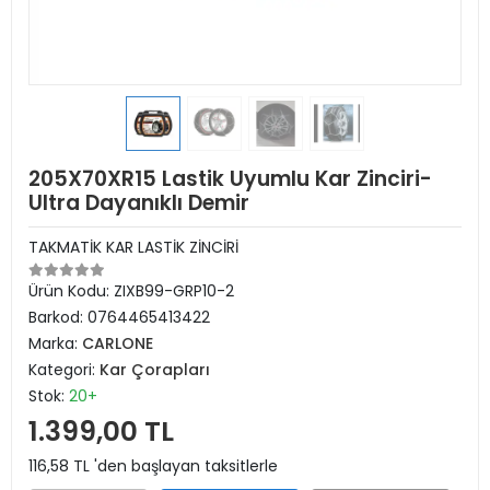
205X70XR15 Lastik Uyumlu Kar Zinciri-
Ultra Dayanıklı Demir
TAKMATİK KAR LASTİK ZİNCİRİ
Ürün Kodu:
ZIXB99-GRP10-2
Barkod:
0764465413422
Marka:
CARLONE
Kategori:
Kar Çorapları
Stok:
20+
1.399,00 TL
116,58 TL 'den başlayan taksitlerle