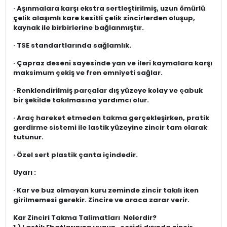
· Aşınmalara karşı ekstra sertleştirilmiş, uzun ömürlü
çelik alaşımlı kare kesitli çelik zincirlerden oluşup,
kaynak ile birbirlerine bağlanmıştır.
· TSE standartlarında sağlamlık.
· Çapraz deseni sayesinde yan ve ileri kaymalara karşı
maksimum çekiş ve fren emniyeti sağlar.
· Renklendirilmiş parçalar dış yüzeye kolay ve çabuk
bir şekilde takılmasına yardımcı olur.
· Araç hareket etmeden takma gerçekleşirken, pratik
gerdirme sistemi ile lastik yüzeyine zincir tam olarak
tutunur.
· Özel sert plastik çanta içindedir.
Uyarı :
· Kar ve buz olmayan kuru zeminde zincir takılı iken
girilmemesi gerekir. Zincire ve araca zarar verir.
Kar Zinciri Takma Talimatları Nelerdir?