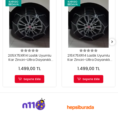
KARGO
KARGO
BEDAVA
BEDAVA
205X75XR14 Lastik Uyumlu
215X75XR14 Lastik Uyumlu
Kar Zinciri-Ultra Dayanıklı
Kar Zinciri-Ultra Dayanıklı
Demir
Demir
1.499,00 TL
1.499,00 TL
Sepete Ekle
Sepete Ekle