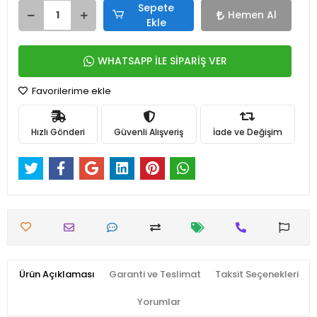
Sepete
Hemen Al
Ekle
WHATSAPP İLE SİPARİŞ VER
Favorilerime ekle
Hızlı Gönderi
Güvenli Alışveriş
İade ve Değişim
Ürün Açıklaması
Garanti ve Teslimat
Taksit Seçenekleri
Yorumlar