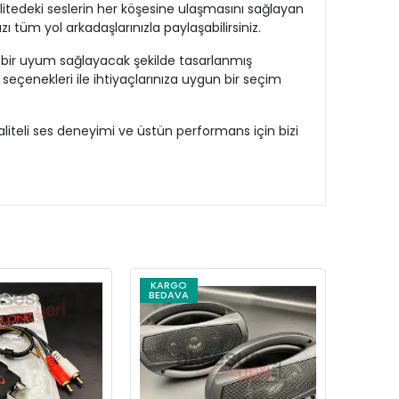
litedeki seslerin her köşesine ulaşmasını sağlayan
ızı tüm yol arkadaşlarınızla paylaşabilirsiniz.
el bir uyum sağlayacak şekilde tasarlanmış
seçenekleri ile ihtiyaçlarınıza uygun bir seçim
liteli ses deneyimi ve üstün performans için bizi
KARGO
BEDAVA