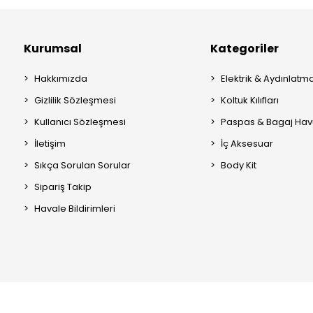
Kurumsal
Kategoriler
Hakkımızda
Elektrik & Aydınlatm
Gizlilik Sözleşmesi
Koltuk Kılıfları
Kullanıcı Sözleşmesi
Paspas & Bagaj Hav
İletişim
İç Aksesuar
Sıkça Sorulan Sorular
Body Kit
Sipariş Takip
Havale Bildirimleri