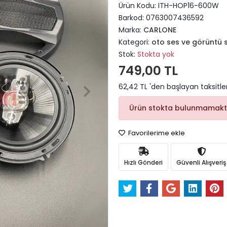
Ürün Kodu:
ITH-HOP16-600W
Barkod:
0763007436592
Marka:
CARLONE
Kategori:
oto ses ve görüntü s
Stok:
Stokta yok
749,00 TL
62,42 TL 'den başlayan taksitle
Ürün stokta bulunmamakt
Favorilerime ekle
Hızlı Gönderi
Güvenli Alışveriş