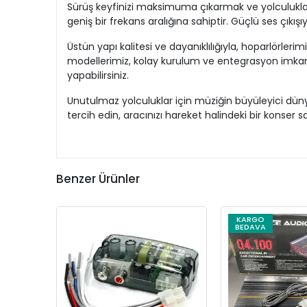
Sürüş keyfinizi maksimuma çıkarmak ve yolculukları
geniş bir frekans aralığına sahiptir. Güçlü ses çıkışıy
Üstün yapı kalitesi ve dayanıklılığıyla, hoparlörl
modellerimiz, kolay kurulum ve entegrasyon imkanı s
yapabilirsiniz.
Unutulmaz yolculuklar için müziğin büyüleyici düny
tercih edin, aracınızı hareket halindeki bir konser
Benzer Ürünler
KARGO
BEDAVA