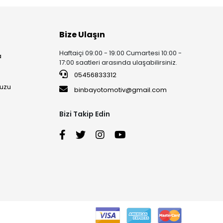
Bize Ulaşın
Haftaiçi 09:00 - 19:00 Cumartesi 10:00 -
a
17:00 saatleri arasında ulaşabilirsiniz.
05456833312
uzu
binbayotomotiv@gmail.com
Bizi Takip Edin