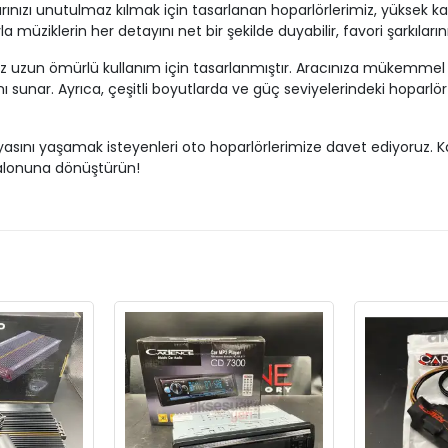
nızı unutulmaz kılmak için tasarlanan hoparlörlerimiz, yüksek ka
la müziklerin her detayını net bir şekilde duyabilir, favori şarkıların
erimiz uzun ömürlü kullanım için tasarlanmıştır. Aracınıza mükemm
unar. Ayrıca, çeşitli boyutlarda ve güç seviyelerindeki hoparlör 
asını yaşamak isteyenleri oto hoparlörlerimize davet ediyoruz. Ka
 salonuna dönüştürün!